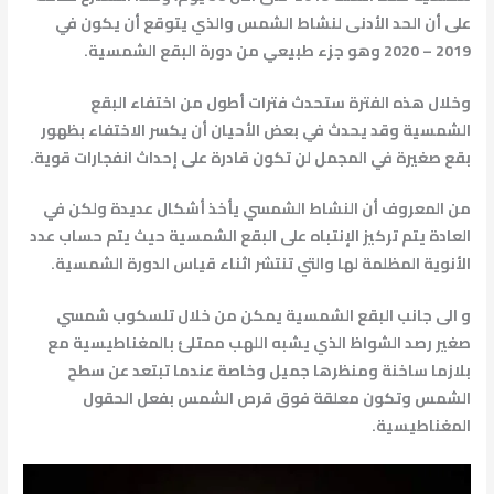
على أن الحد الأدنى لنشاط الشمس والذي يتوقع أن يكون في
2019 – 2020 وهو جزء طبيعي من دورة البقع الشمسية.
وخلال هذه الفترة ستحدث فترات أطول من اختفاء البقع
الشمسية وقد يحدث في بعض الأحيان أن يكسر الاختفاء بظهور
بقع صغيرة في المجمل لن تكون قادرة على إحداث انفجارات قوية.
من المعروف أن النشاط الشمسي يأخذ أشكال عديدة ولكن في
العادة يتم تركيز الإنتباه على البقع الشمسية حيث يتم حساب عدد
الأنوية المظلمة لها والتي تنتشر اثناء قياس الدورة الشمسية.
و الى جانب البقع الشمسية يمكن من خلال تلسكوب شمسي
صغير رصد الشواظ الذي يشبه اللهب ممتلئ بالمغناطيسية مع
بلازما ساخنة ومنظرها جميل وخاصة عندما تبتعد عن سطح
الشمس وتكون معلقة فوق قرص الشمس بفعل الحقول
المغناطيسية.