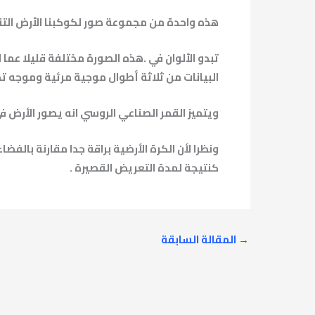
هذه واحدة من مجموعة صور لكوكبنا الأرض التقطها القمر الصناعي الروسي (Elektro-L NO.1
البيانات من ثلاثة أطوال موجية مرئية وموجه تح
ويتميز القمر الصناعي الروسي انه يصور الأرض 
ونظرا لأن الكرة الأرضية براقة جدا مقارنة بالف
كنتيجة لمدة التعريض القصيرة .
→
المقالة السابقة