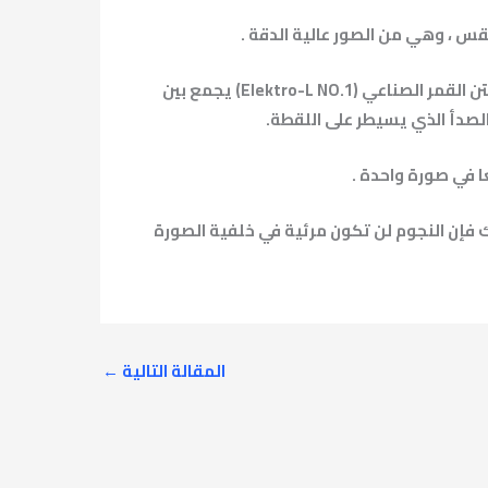
تبدو الألوان في .هذه الصورة مختلفة قليلا عما اعتدنا أن نراه في صور وكالة الفضاء ناسا ، وذلك لأن المستشعر على متن القمر الصناعي (Elektro-L NO.1) يجمع بين
الصدأ الذي يسيطر على اللقطة.
ا في صورة واحدة .
لك فإن النجوم لن تكون مرئية في خلفية الصورة
المقالة التالية
←