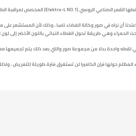
) المخصص لمراقبة الطقس ، وهي من الصور عالية الدقة .
ت الحمراء وهي طريقة تحول الغطاء النباتي باللون الأخضر إلى لون 
في لقطه واحدة بدلا من مجموعة صور والتي بعد ذلك يتم تجميعها مع
ضاء المظلم حولها فإن الكاميرا لن تستغرق فترة طويلة للتعريض ، ولذ