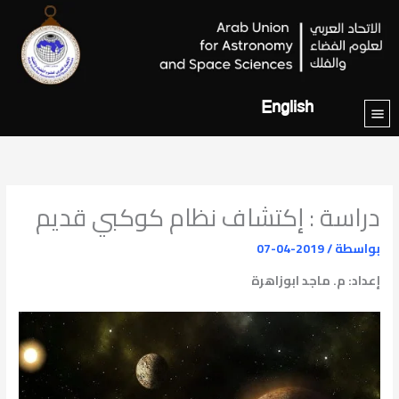
خطي
لى
لمحتوى
English
دراسة : إكتشاف نظام كوكبي قديم
بواسطة
/
2019-04-07
إعداد: م. ماجد ابوزاهرة