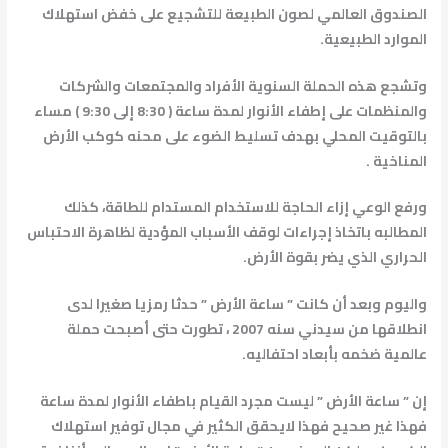
الصندوق العالمي لصون الطبيعة للتشجيع على خفض استهلاك
الموارد الطبيعية.
وتشجع هذه الحملة السنوية الأفراد والمجتمعات والشركات
والمنظمات على إطفاء الأنوار لمدة ساعة ( 8:30 إلى 9:30 ) مساء
بالتوقيت المحلي بهدف تسليط الضوء على محنه كوكب الأرض
المناخية .
ورفع الوعي إزاء الحاجة للاستخدام المستدام للطاقة، كذلك
المطالبه باتخاذ إجراءات لوقف الأسباب المؤدية لظاهرة الاحتباس
الحراري الذي يضر بقوة الأرض.
واليوم وبعد أن كانت ” ساعة الأرض ” حدثا رمزيا صغيرا لدى
انطلاقها من سيدني سنه 2007 ، تطورت حتى أصبحت حملة
عالمية ضخمه بأبعاد احتفاليه.
إن ” ساعة الأرض ” ليست مجرد القيام باطفاء الأنوار لمدة ساعة
فهذا غير صحيح فهذا لايحقق الكثير في مجال توفير استهلاك