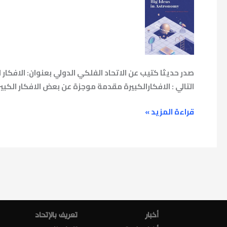
كتاب
–
الافكار
الكبيرة
في
علم
صدر حديثا كتيب عن الاتحاد الفلكي الدولي بعنوان: الاف
الفلك
التالي : الافكارالكبيرة مقدمة موجزة عن بعض الافكار الكبي
قراءة المزيد »
أخبار
تعريف بالإتحاد