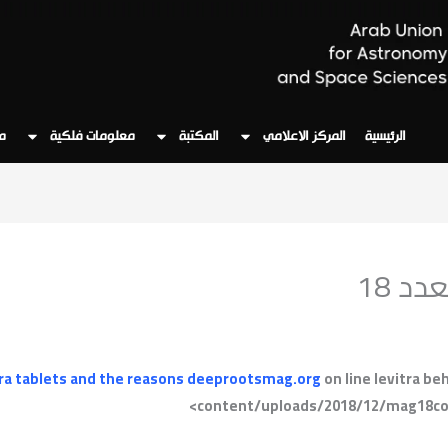
الرئيسية
المركز الاعلامي
المكتبة
معلومات فلكية
م
د 18
ra tablets and the reasons
deeprootsmag.org
on line levitra be
content/uploads/2018/12/mag18cove