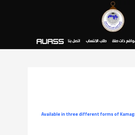
واقع ذات صلة
طلب الانتساب
اتصل بنا
Available in three different forms of Kamag