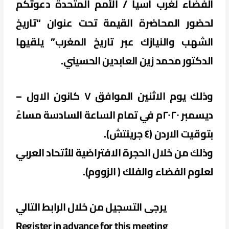
الفضاء لغرب آسيا / الأمم المتحدة دعوتكم
لحضور المحاضرة القيمة تحت عنوان “تاريخ
الشهب والنيازك عبر تاريخ المغرب” يلقيها
الدكتور محمد زين العابدين الحسيني.
وذلك يوم الاثنين الموافق ٧ كانون الاول –
ديسمبر ٢٠٢٠م في تمام الساعة السادسة مساءً
بتوقيت الاردن (٤ جرينتش).
وذلك من خلال الحجرة الافتراضية للأتحاد العربي
لعلوم الفضاء والفلك ( الزووم)
.
يرجى التسجيل من خلال الرابط التالي
Register in advance for this meeting